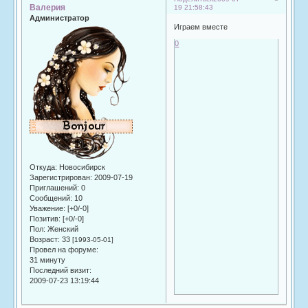
Валерия
19 21:58:43
Администратор
Играем вместе
0
Откуда:
Новосибирск
Зарегистрирован
: 2009-07-19
Приглашений:
0
Сообщений:
10
Уважение:
[+0/-0]
Позитив:
[+0/-0]
Пол:
Женский
Возраст:
33
[1993-05-01]
Провел на форуме:
31 минуту
Последний визит:
2009-07-23 13:19:44